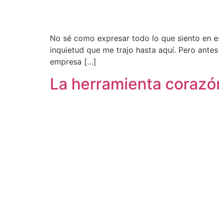
No sé como expresar todo lo que siento en es
inquietud que me trajo hasta aquí. Pero ante
empresa […]
La herramienta corazón: