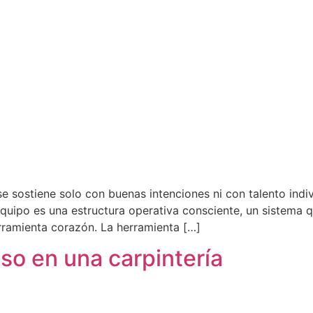
 sostiene solo con buenas intenciones ni con talento indiv
equipo es una estructura operativa consciente, un sistema 
rramienta corazón. La herramienta […]
so en una carpintería