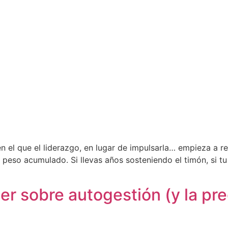
el que el liderazgo, en lugar de impulsarla… empieza a ret
 peso acumulado. Si llevas años sosteniendo el timón, si t
er sobre autogestión (y la pr