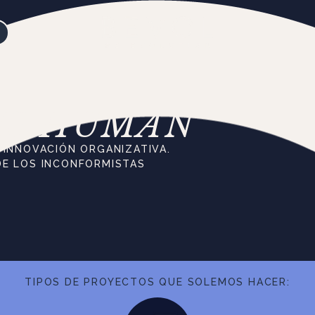
IS HUMAN
A INNOVACIÓN ORGANIZATIVA.
DE LOS INCONFORMISTAS
TIPOS DE PROYECTOS QUE SOLEMOS HACER: