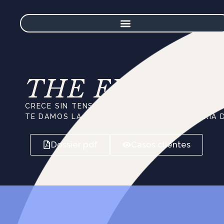
THE FUTURE 
CRECE SIN TENSIONES INTERNAS GRACIAS A L
TE DAMOS LA BIENVENIDA A LA CONSULTORÍA 
Dossier pdf
Casos clientes