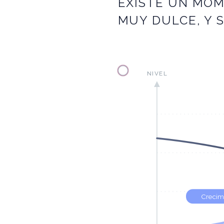
EXISTE UN MOM
MUY DULCE, Y S
NIVEL
Crecim