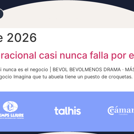
de 2026
racional casi nunca falla por 
casi nunca es el negocio | BEVOL BEVOLMENOS DRAMA · MÁ
egocio Imagina que tu abuela tiene un puesto de croquetas.