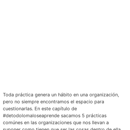
Toda práctica genera un hábito en una organización,
pero no siempre encontramos el espacio para
cuestionarlas. En este capítulo de
#detodolomaloseaprende sacamos 5 prácticas
comúnes en las organizaciones que nos llevan a
suponer como tienen que ser las cosas dentro de ella.