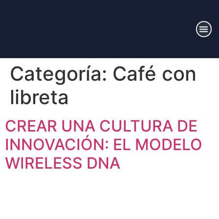
Categoría:
Café con
libreta
CREAR UNA CULTURA DE
INNOVACIÓN: EL MODELO
WIRELESS DNA